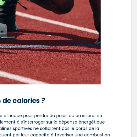
s de calories ?
e efficace pour perdre du poids ou améliorer sa
lement à s’interroger sur la dépense énergétique
plines sportives ne sollicitent pas le corps de la
guent par leur capacité à favoriser une combustion