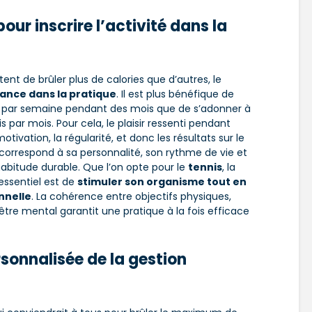
 pour
inscrire l’activité dans la
nt de brûler plus de calories que d’autres, le
ance dans la pratique
. Il est plus bénéfique de
is par semaine pendant des mois que de s’adonner à
s par mois. Pour cela, le plaisir ressenti pendant
 motivation, la régularité, et donc les résultats sur le
 correspond à sa personnalité, son rythme de vie et
abitude durable. Que l’on opte pour le
tennis
, la
l’essentiel est de
stimuler son organisme tout en
nnelle
. La cohérence entre objectifs physiques,
re mental garantit une pratique à la fois efficace
rsonnalisée de
la gestion