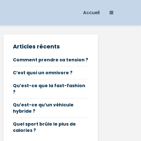
Accueil
Articles récents
Comment prendre sa tension ?
C’est quoi un omnivore ?
Qu’est-ce que la fast-fashion
?
Qu’est-ce qu’un véhicule
hybride ?
Quel sport brûle le plus de
calories ?