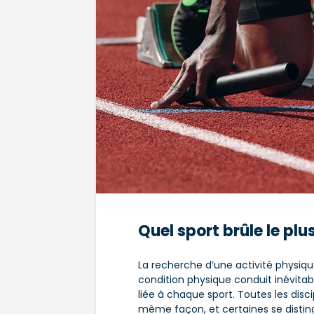
Quel sport brûle le plu
La recherche d’une activité physiqu
condition physique conduit inévitab
liée à chaque sport. Toutes les disci
même façon, et certaines se distin