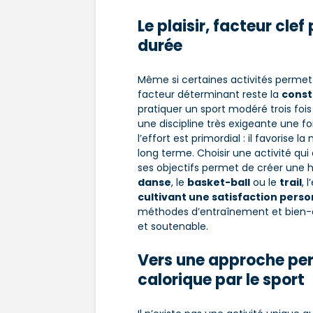
Le plaisir, facteur clef
durée
Même si certaines activités permette
facteur déterminant reste la
const
pratiquer un sport modéré trois fo
une discipline très exigeante une foi
l’effort est primordial : il favorise la
long terme. Choisir une activité qui
ses objectifs permet de créer une h
danse
, le
basket-ball
ou le
trail
, 
cultivant une satisfaction perso
méthodes d’entraînement et bien-êt
et soutenable.
Vers une approche pe
calorique par le sport